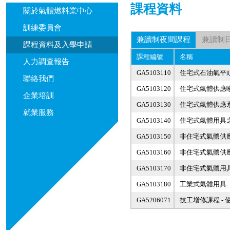
課程資料
關於氣體燃料業中心
訓練委員會
兼讀制夜間課程
兼讀制
課程資料及入學申請
課程編號
名稱
人力調查報告
GA5103110
住宅式石油氣平
聯絡我們
GA5103120
住宅式氣體供應
企業培訓
GA5103130
住宅式氣體供應
就業服務
GA5103140
住宅式氣體用具
GA5103150
非住宅式氣體供
GA5103160
非住宅式氣體供
GA5103170
非住宅式氣體用
GA5103180
工業式氣體用具
GA5206071
技工增修課程 -