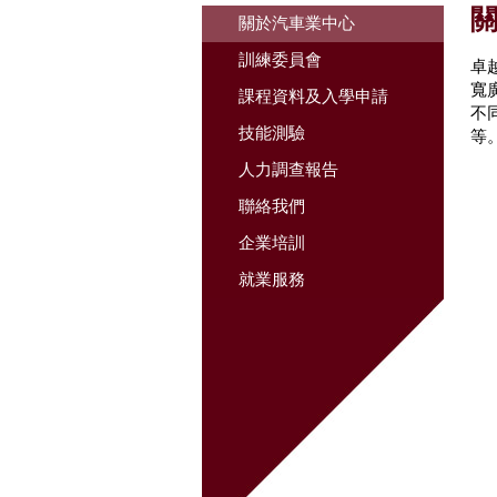
關於汽車業中心
訓練委員會
卓
寬
課程資料及入學申請
不
技能測驗
等
人力調查報告
聯絡我們
企業培訓
就業服務