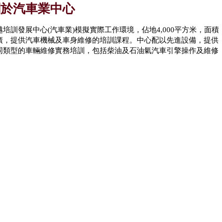
關於汽車業中心
越培訓發展中心(汽車業)模擬實際工作環境，佔地4,000平方米，面積
廣，提供汽車機械及車身維修的培訓課程。中心配以先進設備，提供
同類型的車輛維修實務培訓，包括柴油及石油氣汽車引擎操作及維修
。