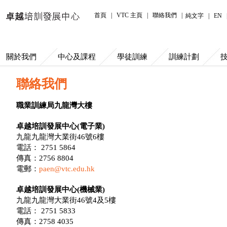
首頁
|
VTC 主頁
|
聯絡我們
|
純文字
|
EN
關於我們
中心及課程
學徒訓練
訓練計劃
聯絡我們
職業訓練局九龍灣大樓
卓越培訓發展中心(電子業)
九龍九龍灣大業街46號6樓
電話： 2751 5864
傳真：2756 8804
電郵：
paen@vtc.edu.hk
卓越培訓發展中心(機械業)
九龍九龍灣大業街46號4及5樓
電話： 2751 5833
傳真：2758 4035