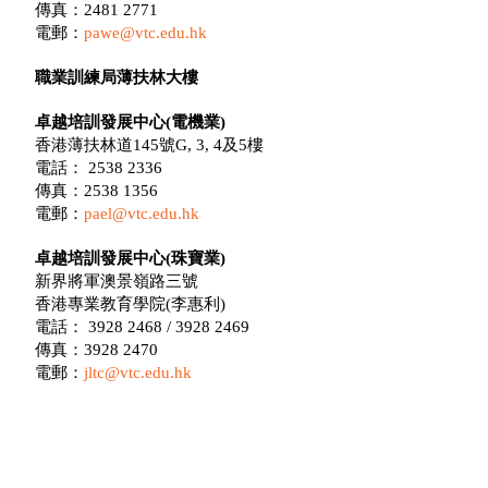
傳真：2481 2771
電郵：
pawe@vtc.edu.hk
職業訓練局薄扶林大樓
卓越培訓發展中心(電機業)
香港薄扶林道145號G, 3, 4及5樓
電話： 2538 2336
傳真：2538 1356
電郵：
pael@vtc.edu.hk
卓越培訓發展中心(珠寶業)
新界將軍澳景嶺路三號
香港專業教育學院(李惠利)
電話： 3928 2468 / 3928 2469
傳真：3928 2470
電郵：
jltc@vtc.edu.hk