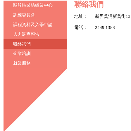
聯絡我們
關於時裝紡織業中心
訓練委員會
地址：
新界葵涌新葵街13
課程資料及入學申請
電話：
2449 1388
人力調查報告
聯絡我們
企業培訓
就業服務