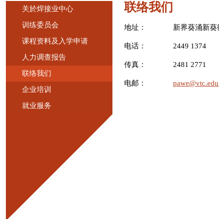
联络我们
关於焊接业中心
训练委员会
地址：
新界葵涌新葵街
课程资料及入学申请
电话：
2449 1374
人力调查报告
传真：
2481 2771
联络我们
电邮：
pawe@vtc.edu
企业培训
就业服务