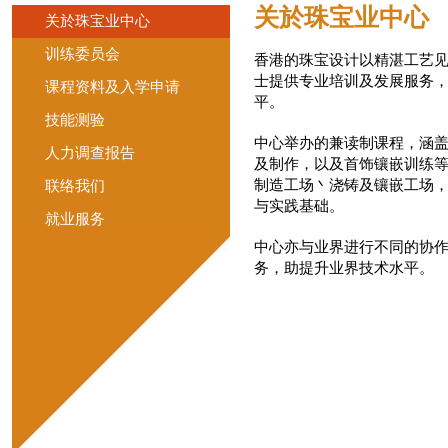
关於珠宝业中心
关於珠宝业中心
训练委员会
香港的珠宝设计以精湛工艺见
士提供专业培训及发展服务
课程资料及入学申请
平。
技能测验
中心举办的兼读制课程，涵
人力调查报告
及制作，以及首饰镶嵌训练
制造工场丶浇铸及镶嵌工场
联络我们
与实践基础。
就业服务
中心亦与业界进行不同的协
务，助提升业界技术水平。