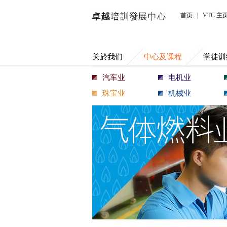
中心及课程
首页
|
VTC 主
关於我们
中心及课程
学徒训
汽车业
电机业
珠宝业
机械业