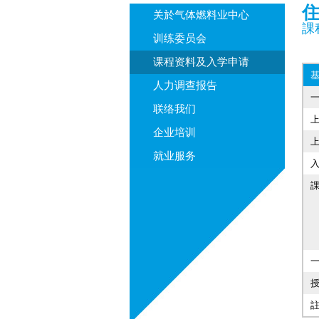
关於气体燃料业中心
課程
训练委员会
课程资料及入学申请
人力调查报告
联络我们
企业培训
就业服务