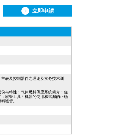
立即申請
丶主表及控制器件之理论及实务技术训
。
成份与特性；气体燃料供应系统简介；住
置；喉管工具丶机器的使用和试漏的正确
燃料喉管。