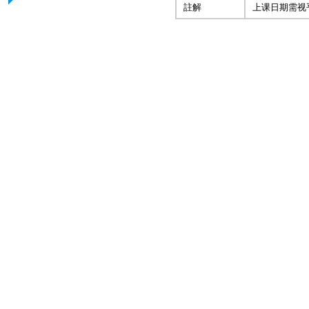
註解
上课日期需视